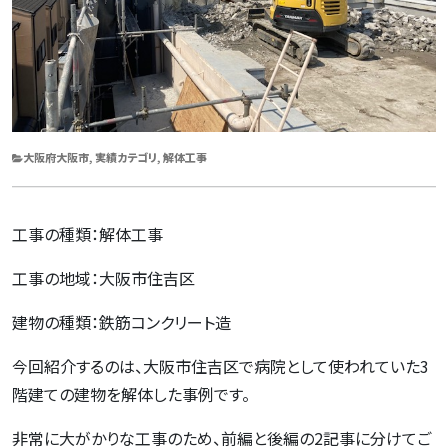
CATEGORIES
大阪府大阪市
,
実績カテゴリ
,
解体工事
工事の種類：解体工事
工事の地域：大阪市住吉区
建物の種類：鉄筋コンクリート造
今回紹介するのは、大阪市住吉区で病院として使われていた3
階建ての建物を解体した事例です。
非常に大がかりな工事のため、前編と後編の2記事に分けてご