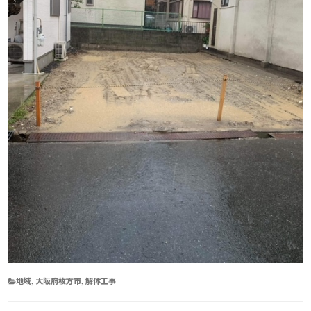
CATEGORIES
地域
,
大阪府枚方市
,
解体工事