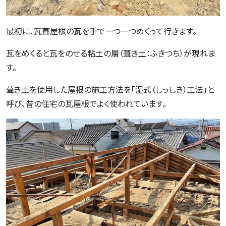
最初に、瓦葺屋根の
瓦
を手で一つ一つめくって行きます。
瓦をめくると瓦をのせる粘土の層（葺き土：ふきつち）が現れま
す。
葺き土を使用した屋根の施工方法を「湿式（しっしき）工法」と
呼び、昔の住宅の瓦屋根でよく使われています。