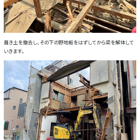
葺き土を撤去し、その下の
野地板をはずしてから
梁を解体して
いきます。