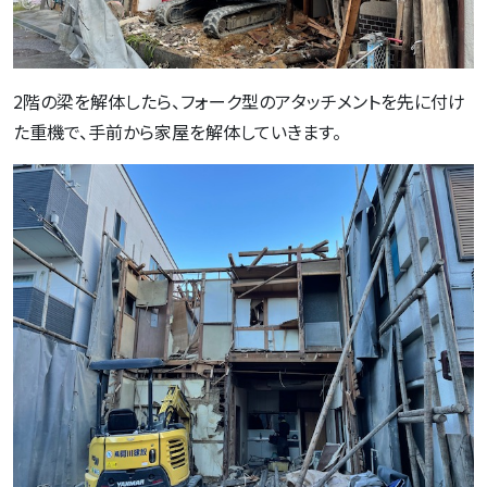
2階の梁を解体したら、フォーク型のアタッチメントを先に付け
た重機で、手前から家屋を解体していきます。