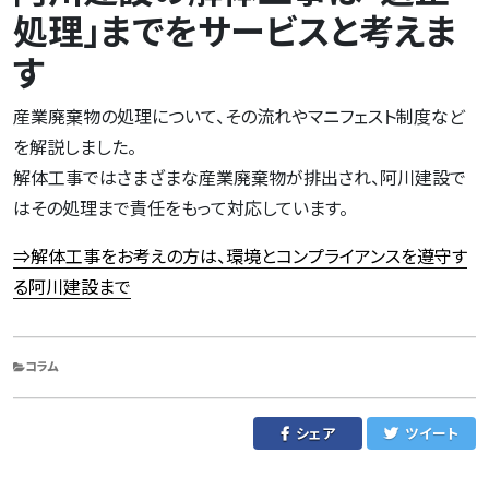
処理」までをサービスと考えま
す
産業廃棄物の処理について、その流れやマニフェスト制度など
を解説しました。
解体工事ではさまざまな産業廃棄物が排出され、阿川建設で
はその処理まで責任をもって対応しています。
⇒解体工事をお考えの方は、環境とコンプライアンスを遵守す
る阿川建設まで
CATEGORIES
コラム
シェア
ツイート