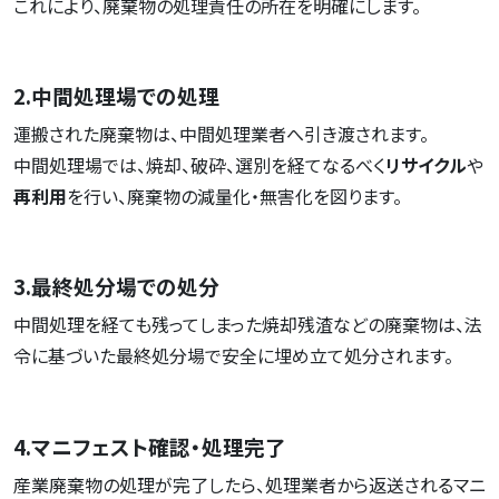
これにより、廃棄物の処理責任の所在を明確にします。
2.中間処理場での処理
運搬された廃棄物は、中間処理業者へ引き渡されます。
中間処理場では、焼却、破砕、選別を経てなるべく
リサイクル
や
再利用
を行い、廃棄物の減量化・無害化を図ります。
3.最終処分場での処分
中間処理を経ても残ってしまった焼却残渣などの廃棄物は、法
令に基づいた最終処分場で安全に埋め立て処分されます。
4.マニフェスト確認・処理完了
産業廃棄物の処理が完了したら、処理業者から返送されるマニ