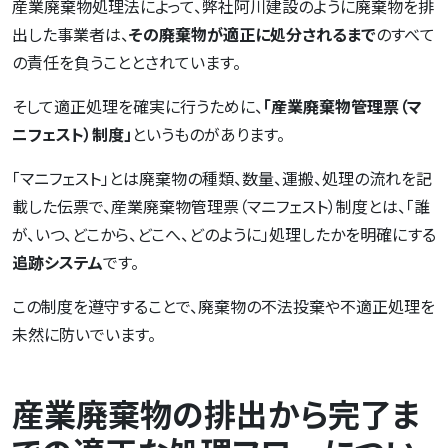
産業廃棄物処理法によって、弊社阿川建設のように廃棄物を排
出した事業者は、
その廃棄物が適正に処分されるまで
のすべて
の責任を負うこととされています。
そして適正処理を確実に行うために、
「産業廃棄物管理票（マ
ニフェスト）制度」
というものがあります。
「マニフェスト」とは廃棄物の種類、数量、運搬、処理の流れを記
載した伝票で、産業廃棄物管理票（マニフェスト）制度とは、「誰
が、いつ、どこから、どこへ、どのように」処理したかを明確にする
追跡システム
です。
この制度を遵守することで、廃棄物の不法投棄や不適正処理を
未然に防いでいます。
産業廃棄物の排出から完了ま