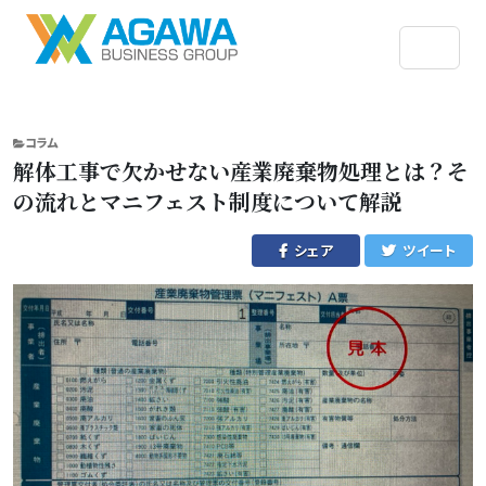
CATEGORIES
コラム
解体工事で欠かせない産業廃棄物処理とは？そ
の流れとマニフェスト制度について解説
シェア
ツイート