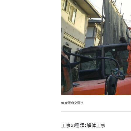
CATEGORIES
大阪府交野市
工事の種類：解体工事