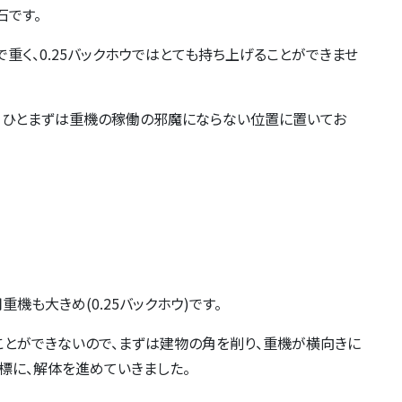
石です。
重く、0.25バックホウではとても持ち上げることができませ
、ひとまずは重機の稼働の邪魔にならない位置に置いてお
機も大きめ(0.25バックホウ)です。
とができないので、まずは建物の角を削り、重機が横向きに
標に、解体を進めていきました。