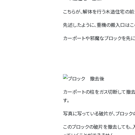
こちらが、解体を行う木造住宅の前
先述したように、重機の搬入口はこ
カーポートや邪魔なブロックを先に
カーポートの柱をガス切断して撤去
す。
写真に写っている破片が、ブロック
このブロックの破片を撤去しても、