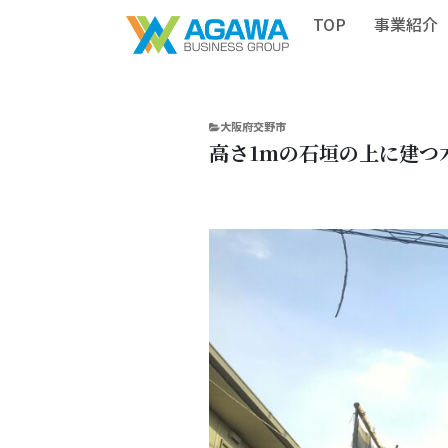
TOP
事業紹介
CATEGORIES
大阪府交野市
高さ1mの石垣の上に建つ