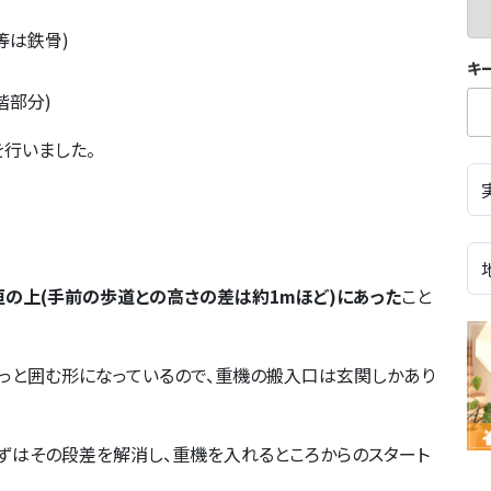
等は鉄骨)
キ
階部分)
行いました。
の上(手前の歩道との高さの差は約1mほど)にあった
こと
っと囲む形になっているので、重機の搬入口は玄関しかあり
ずはその段差を解消し、重機を入れるところからのスタート