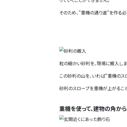
っていくことができません。
そのため、”重機の通り道”を作る必
粒の細かい砂利を、現場に搬入しま
この砂利の山を、いわば”重機のス
砂利のスロープを重機が上がること
重機を使って、建物の角か