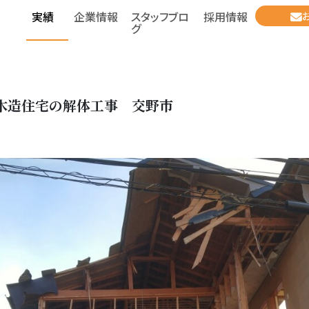
実績
企業情報
スタッフブロ
採用情報
グ
木造住宅の解体工事 交野市