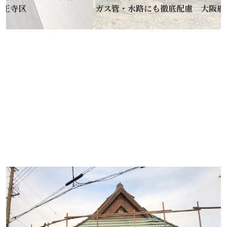
区
ガス管・水路にも徹底配慮 大阪府泉大