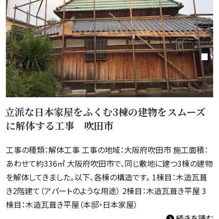
立派な日本家屋をふくむ3棟の建物をスムーズ
に解体する工事 吹田市
工事の種類：解体工事 工事の地域：大阪府吹田市 施工面積：
あわせて約336㎡ 大阪府吹田市で、同じ敷地に建つ3棟の建物
を解体してきました。以下、各棟の構造です。 1棟目：木造瓦葺
き2階建て（アパートのような用途） 2棟目：木造瓦葺き平屋 3
棟目：木造瓦葺き平屋（本邸・日本家屋）
続きを読む