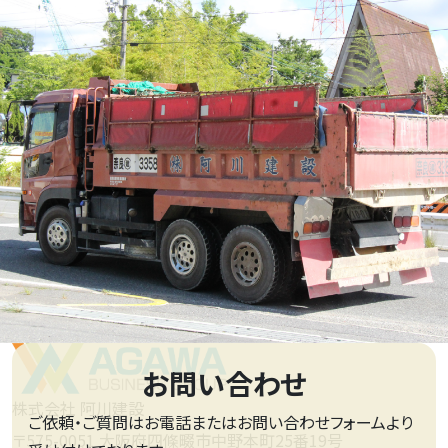
お問い合わせ
株式会社 阿川建設
ご依頼・ご質問はお電話またはお問い合わせフォームより
〒575-0051 大阪府四條畷市中野本町25番19号