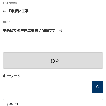
Previous
PREVIOUS
稿
Post
T市解体工事
ナ
ビ
Next
NEXT
ゲ
Post
中央区での解体工事終了間際です！
ー
シ
ョ
ン
TOP
キーワード