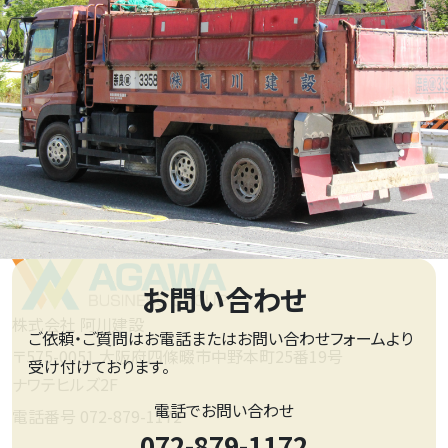
お問い合わせ
株式会社 阿川建設
ご依頼・ご質問はお電話またはお問い合わせフォームより
〒575-0051 大阪府四條畷市中野本町25番19号
受け付けております。
ナワテヒルズ2F
電話でお問い合わせ
電話番号 072-879-1172
072-879-1172