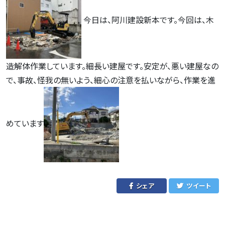
今日は、阿川建設新本です。今回は、木
造解体作業しています。細長い建屋です。安定が、悪い建屋なの
で、事故、怪我の無いよう、細心の注意を払いながら、作業を進
めています
シェア
ツイート
投