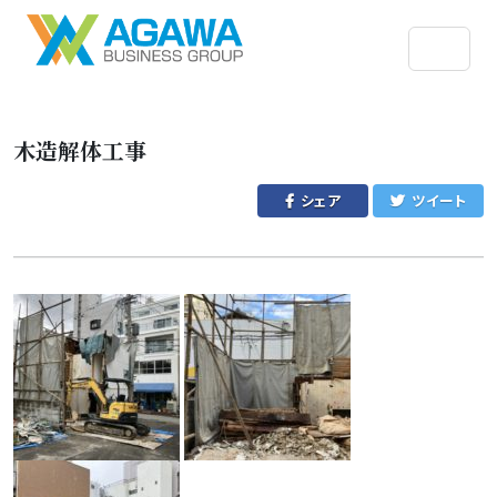
木造解体工事
シェア
ツイート