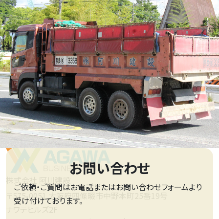
お問い合わせ
株式会社 阿川建設
ご依頼・ご質問はお電話またはお問い合わせフォームより
〒575-0051 大阪府四條畷市中野本町25番19号
受け付けております。
ナワテヒルズ2F