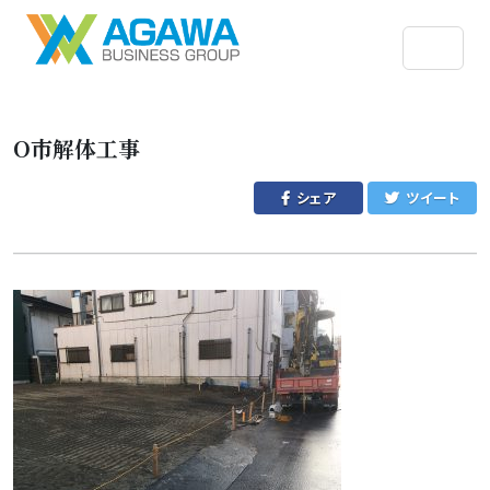
O市解体工事
シェア
ツイート