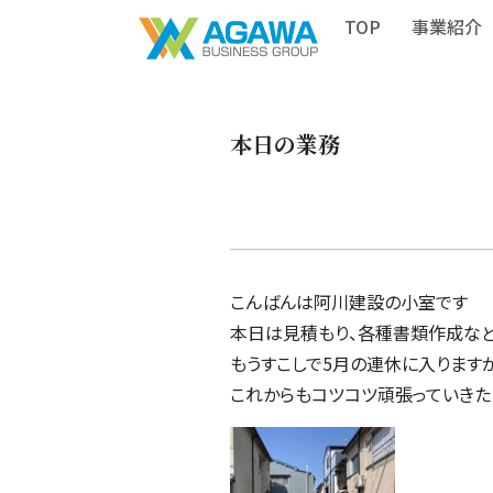
TOP
事業紹介
本日の業務
こんばんは阿川建設の小室です
本日は見積もり、各種書類作成な
もうすこしで5月の連休に入ります
これからもコツコツ頑張っていきた