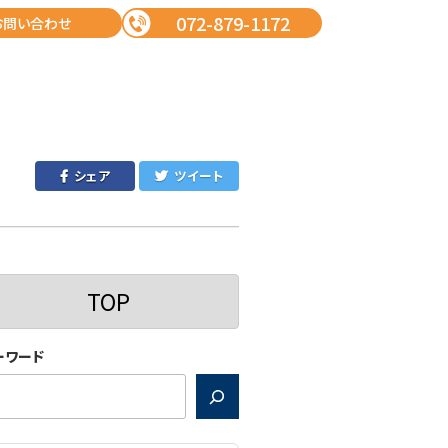
072-879-1172
お問い合わせ
シェア
ツイート
TOP
ーワード