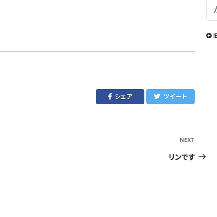
シェア
ツイート
NEXT
Next
Post
リンです