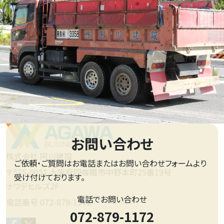
お問い合わせ
株式会社 阿川建設
ご依頼・ご質問はお電話またはお問い合わせフォームより
〒575-0051 大阪府四條畷市中野本町25番19号
受け付けております。
ナワテヒルズ2F
電話でお問い合わせ
電話番号 072-879-1172
072-879-1172