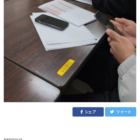
シェア
ツイート
投
PREVIOUS