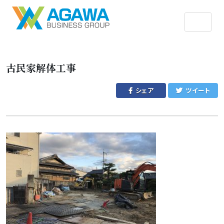
古民家解体工事
シェア
ツイート