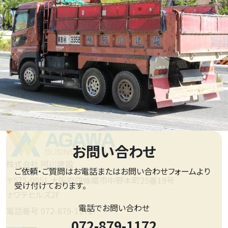
お問い合わせ
株式会社 阿川建設
ご依頼・ご質問はお電話またはお問い合わせフォームより
〒575-0051 大阪府四條畷市中野本町25番19号
受け付けております。
ナワテヒルズ2F
電話でお問い合わせ
電話番号 072-879-1172
072-879-1172