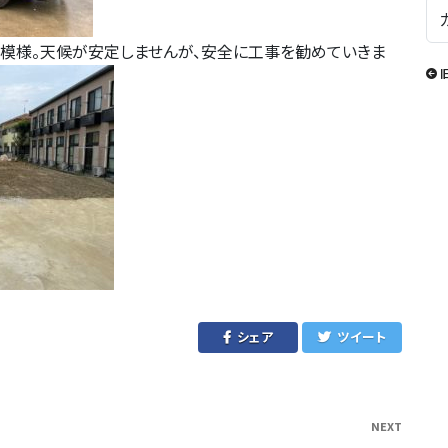
雨模様。天候が安定しませんが、安全に工事を勧めていきま
シェア
ツイート
NEXT
Next