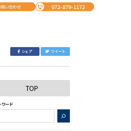
072-879-1172
お問い合わせ
シェア
ツイート
TOP
ーワード