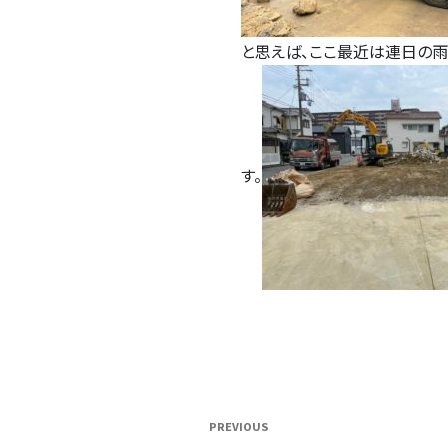
と思えば、ここ最近は連日の
す。
投
Previous
PREVIOUS