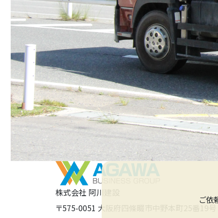
株式会社 阿川建設
ご依
〒575-0051 大阪府四條畷市中野本町25番19