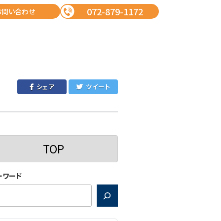
072-879-1172
お問い合わせ
シェア
ツイート
TOP
ーワード