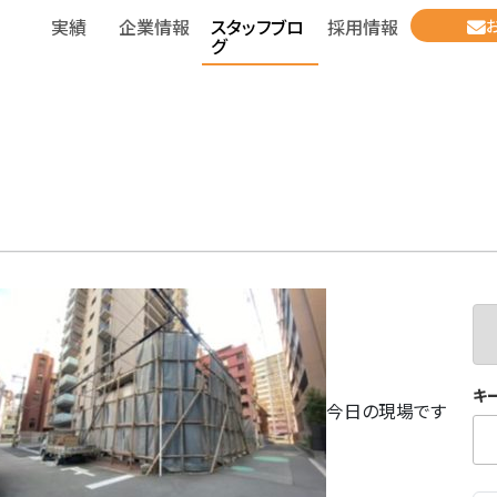
実績
企業情報
スタッフブロ
採用情報
グ
キ
今日の現場です